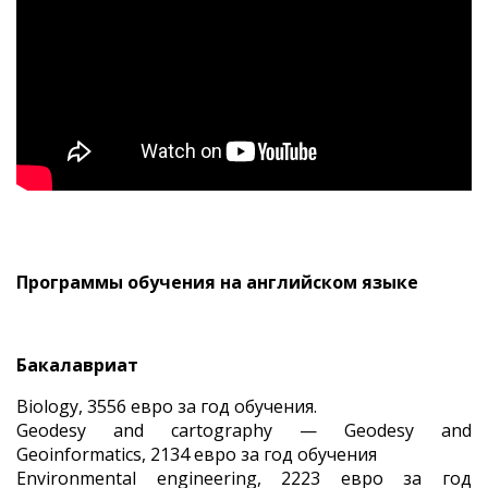
Программы обучения на английском языке
Бакалавриат
Biology, 3556 евро за год обучения.
Geodesy and cartography — Geodesy and
Geoinformatics, 2134 евро за год обучения
Environmental engineering, 2223 евро за год